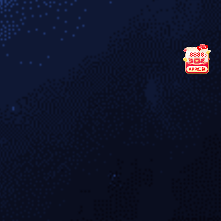
。例如，加强基本功训练，包括脚步移动、
员们熟悉各种可能遇到的问题。这种“身临
提高反应速度。同时，通过录像分析，对比
要的一环。
每个阶段成果，并根据反馈调整相应策略。
能激励全队朝着共同目标努力前行，从而形
achieving victory in basketball matches.
础，这不仅涉及到团队合作，也包括个人技
识到，无论是在游戏中还是生活里，有效控