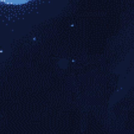
上一篇：
鹈鹕队与双向合同球员麦戈文斯续…
精选推荐