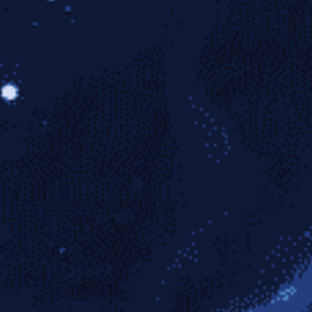
3、心理因素与防守
心理因素在体育竞技中占据不可忽视的位置。在
平，还需有强大的心理承受能力。乌度卡指出，
时，其整体表现往往会超出预期。而这种自信感
例如，在遭遇逆境时，如果能依靠稳固的防线扭
成功阻挡对手攻击，并不会增加压力，而是让球
进一步提高他们在后续比赛中的表现。
另外，对于年轻球员而言，建立自信心尤为重要
过稳定发挥获得认可，将更容易适应高压环境。
队综合实力的一部分策略。
4、训练与提升防守水平
为了实现优异的防守效果，仅靠理论知识是不够