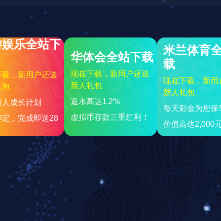
守对于团队整体表现的影响；其次是个人防守能
在防守中的作用；最后，如何通过训练提升球队
面地理解乌度卡所传达的信息，以及在实际比赛
1、防守对团队表现的影响
防守不仅仅是一种战术选择，更是决定比赛胜负
能够有效地限制对手的得分，将极大提高自己的
够提升全队士气，使每名球员都能更加投入到比
他们往往会发挥出更高水平。
此外，强大的防守还能够创造更多反击机会。当
在场上占据主动。这种快速转换不仅能令对手措
此，乌度卡特别重视构建以防守为核心的战术体
最后，一个稳定且高效的防线，可以减少失误带