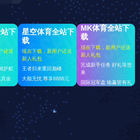
力对球队战术实施的支撑；第三是心理因素
的防守水平。通过这些方面，我们可以更全
中如何运用这些理念来取得胜利。
的重要因素。在篮球比赛中，一支球队如果
获胜概率。乌度卡认为，优秀的团队防守能
赛中。当球员们感受到来自同伴的支持时，
对手进攻未果时，迅速转化为进攻将使球队
手不及，也让自己的进攻变得更加犀利。因
系，以确保球队在比赛中的竞争力。
来的负面影响。即使在进攻端出现问题，只