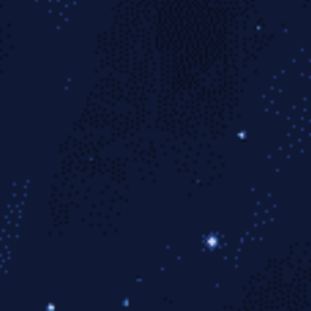
要后场有强大的保护措施，就能保持比赛节奏和
越防守记录的重要原因之一。
2、个人防守能力与战术实
在一个团队中，每位成员都扮演着至关重要的角
看来，提升每位球员个人技能，是增强整体团队
素质、敏捷性和判断力，以应对不同类型对手的
与此同时，每位球员应该明确自己的责任，在场
于盯人，有些则需负责帮助队友封堵。这种明确
对敌方攻击时如同一台精密机器般运转流畅。
此外，加强个人技术训练，还能够培养球员应变
体可以根据局势变化及时调整自己的位置和策略
乌度卡非常注重个人训练与团队合作相结合，以