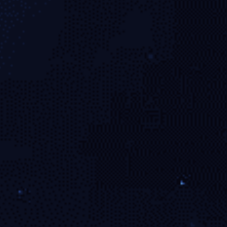
，我们可以培养出既具实力又富有韧劲的新
所追求的重要价值观。在未来，希望越来越
，从而推动整个篮球事业的发展与繁荣。
下一篇：
非足联年度最佳球员候选名单揭晓