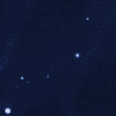
速浏览
体育赛事
、篮球、网球、羽毛球等，提供图文直播、赛程推送与历史回放