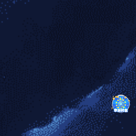
多端互动
战术演练
电竞数据
资讯中心
，带来沉浸式观赛体验。