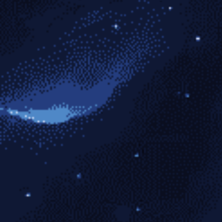
v6.1.3：
夜间模式字体与背景对比度调整，提升阅
v6.0.0：
视觉风格全面焕新，支持浅色与暗色模式
扫码立即