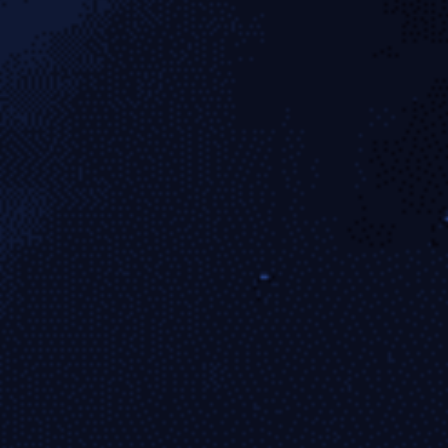
实时数据图
下载 App
体育推荐 · 精选资讯
星空电竞每日推荐热门看点，汇聚的最新报道与深度解读