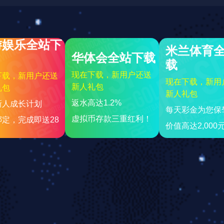
平台定期推出签到抽奖、赛事参与奖
励、节日礼包等多样化用户激励，提
升参与感与平台活跃度，打造更有温
度的服务体系。
高效系统响应
无论是赛事浏览、数据调用或内容切
换，系统响应均保持毫秒级速度，极
大提升使用流畅度，让您高效获取 数
据资源。